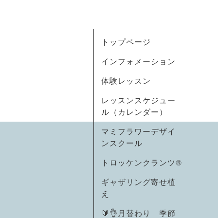
トップページ
インフォメーション
体験レッスン
レッスンスケジュー
ル（カレンダー）
マミフラワーデザイ
ンスクール
トロッケンクランツ®
ギャザリング寄せ植
え
🔰👌月替わり 季節