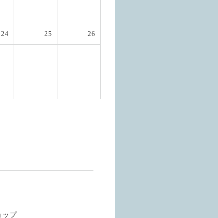
24
25
26
ョップ