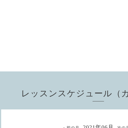
レッスンスケジュール（
2021年06月
« 前の月
次の月