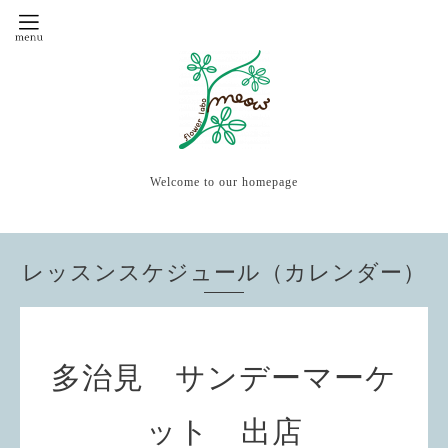
Welcome to our homepage
レッスンスケジュール（カレンダー）
多治見 サンデーマーケ
ット 出店