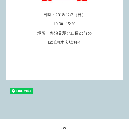
日時：2018/12/2（日）
10:30~15:30
場所：多治見駅北口目の前の
虎渓用水広場開催