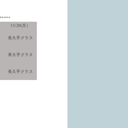
******
11/29(月）
ス
長久手クラス
ス
長久手クラス
ス
長久手クラス