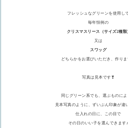
フレッシュなグリーンを使用し
毎年恒例の
クリスマスリース（サイズ2種類
又は
スワッグ
どちらかをお選びいただき、作ります
写真は見本です❣
同じグリーン系でも、選ぶものによ
見本写真のように、ずいぶん印象が違
仕入れの日に、この目で
その日のいい子を選んできます