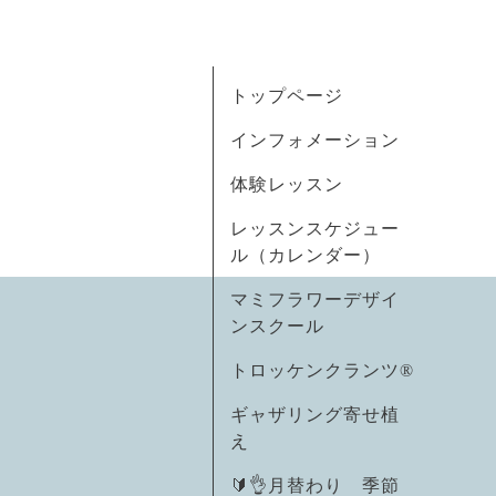
トップページ
インフォメーション
体験レッスン
レッスンスケジュー
ル（カレンダー）
マミフラワーデザイ
ンスクール
トロッケンクランツ®
ギャザリング寄せ植
え
🔰👌月替わり 季節