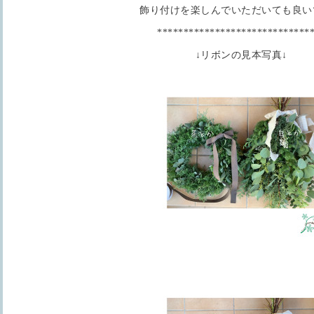
飾り付けを楽しんでいただいても良いで
*****************************
↓リボンの見本写真↓