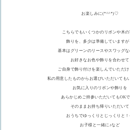
お楽しみに(*^^*)♡
こちらでもいくつかのリボンや木の
飾りを、多少は準備していますが
基本はグリーンのリースやスワッグな
お好きなお色や飾りを合わせて
ご自身で飾り付けを楽しんでいただけま
私の用意したものからお選びいただいても
お気に入りのリボンや飾りを
あらかじめご持参いただいてもOKで
そのままお持ち帰りいただいて
おうちでゆっくりとじっくりと！
お子様と一緒に♪など