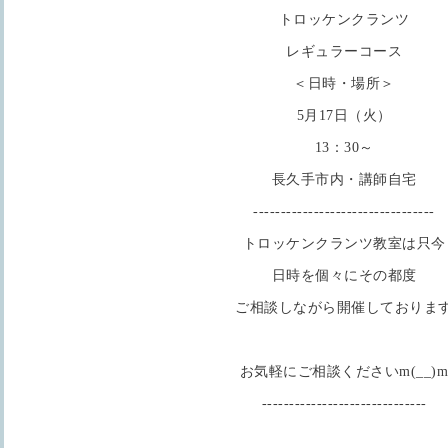
トロッケンクランツ
レギュラーコース
＜日時・場所＞
5月17日（火）
13：30～
長久手市内・講師自宅
---------------------------------
トロッケンクランツ教室は只今
日時を個々にその都度
ご相談しながら開催しておりま
お気軽にご相談くださいm(__)
------------------------------