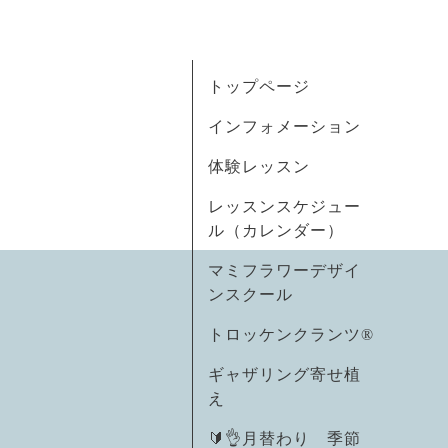
トップページ
インフォメーション
体験レッスン
レッスンスケジュー
ル（カレンダー）
マミフラワーデザイ
ンスクール
トロッケンクランツ®
ギャザリング寄せ植
え
🔰👌月替わり 季節