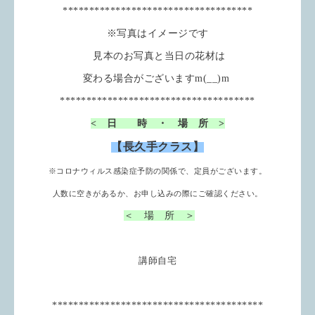
************************************
※写真はイメージです
見本のお写真と当日の花材は
変わる場合がございますm(__)m
*************************************
< 日 時 ・ 場 所 >
【長久手クラス】
※コロナウィルス感染症予防の関係で、定員がございます。
人数に空きがあるか、お申し込みの際にご確認ください。
＜ 場 所 ＞
講師自宅
****************************************