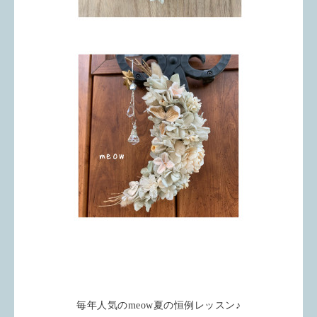
毎年人気のmeow夏の恒例レッスン♪