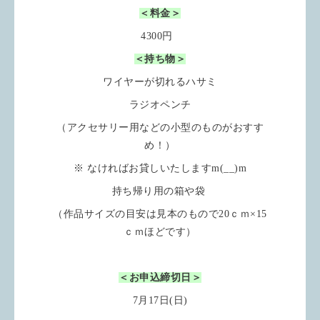
＜料金＞
4300円
＜持ち物＞
ワイヤーが切れるハサミ
ラジオペンチ
（アクセサリー用などの小型のものがおすす
め！）
※ なければお貸しいたしますm(__)m
持ち帰り用の箱や袋
（作品サイズの目安は見本のもので20ｃｍ×15
ｃｍほどです）
＜お申込締切日＞
7月17日(日)