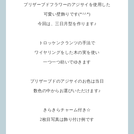
プリザーブドフラワーのアジサイを使用した
可愛い壁飾りです(*^^*)
今回は、三日月型を作ります♪
トロッケンクランツの手法で
ワイヤリングをした木の実を使い
一つ一つ紡いでゆきます
プリザーブドのアジサイのお色は当日
数色の中からお選びいただけます♪
きらきらチャーム付き☆
2枚目写真は飾り付け例です