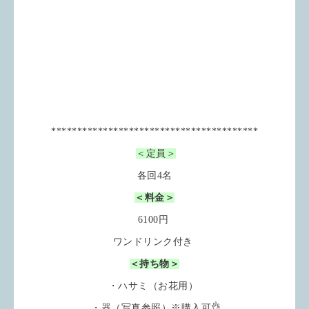
****************************************
＜定員＞
各回4名
＜料金＞
6100円
ワンドリンク付き
＜持ち物＞
・ハサミ（お花用）
・器（写真参照）※購入可👌