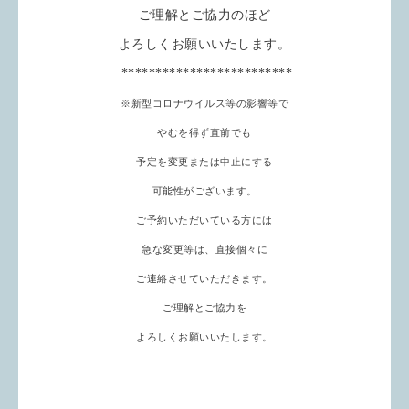
ご理解とご協力のほど
よろしくお願いいたします。
*************************
※新型コロナウイルス等の影響等で
やむを得ず直前でも
予定を変更または中止にする
可能性がございます。
ご予約いただいている方には
急な変更等は、直接個々に
ご連絡させていただきます。
ご理解とご協力を
よろしくお願いいたします。