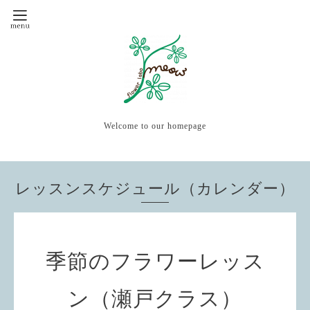
Welcome to our homepage
レッスンスケジュール（カレンダー）
季節のフラワーレッス
ン（瀬戸クラス）