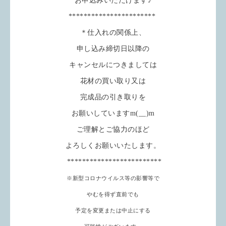
お申込みいただけます♪
***********************
＊仕入れの関係上、
申し込み締切日以降の
キャンセルにつきましては
花材の買い取り又は
完成品の引き取りを
お願いしていますm(__)m
ご理解とご協力のほど
よろしくお願いいたします。
*************************
※新型コロナウイルス等の影響等で
やむを得ず直前でも
予定を変更または中止にする