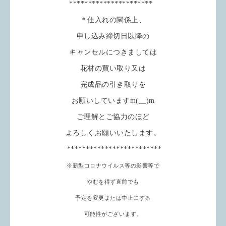
**********************
＊仕入れの関係上、
申し込み締切日以降の
キャンセルにつきましては
花材の買い取り又は
完成品の引き取りを
お願いしていますm(__)m
ご理解とご協力のほど
よろしくお願いいたします。
*************************
※新型コロナウイルス等の影響等で
やむを得ず直前でも
予定を変更または中止にする
可能性がございます。