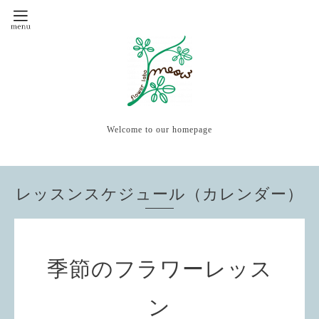
Welcome to our homepage
レッスンスケジュール（カレンダー）
季節のフラワーレッス
ン