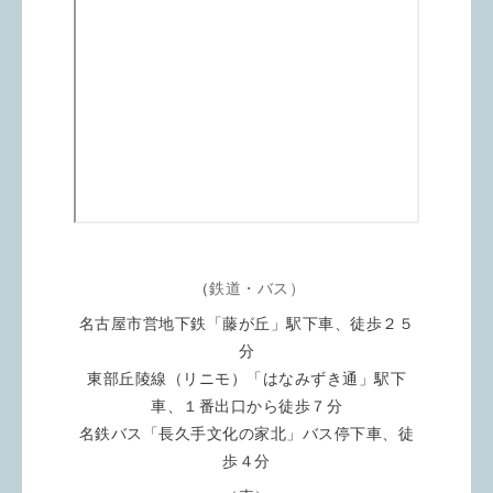
（
鉄道・バス）
名古屋市営地下鉄「藤が丘」駅下車、徒歩２５
分
東部丘陵線（リニモ）「はなみずき通」駅下
車、１番出口から徒歩７分
名鉄バス「長久手文化の家北」バス停下車、徒
歩４分