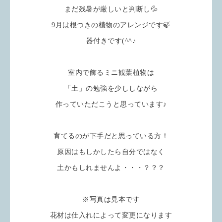
まだ残暑が厳しいと判断し💦
9月は根つきの植物のアレンジです🍃
器付きです(^^♪
室内で飾るミニ観葉植物は
「土」の勉強を少ししながら
作っていただこうと思っています♪
育てるのが下手だと思っている方！
原因はもしかしたら自分ではなく
土かもしれませんよ・・・？？？
※写真は見本です
花材は仕入れによって変更になります