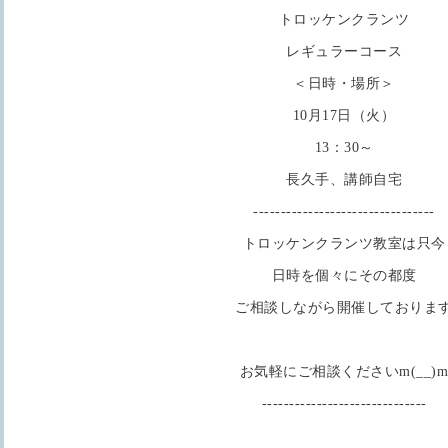
トロッケンクランツ
レギュラーコース
＜日時・場所＞
10月17日（火）
13：30～
長久手、講師自宅
---------------------------------
トロッケンクランツ教室は只今
日時を個々にその都度
ご相談しながら開催しておりま
お気軽にご相談くださいm(__)
------------------------------