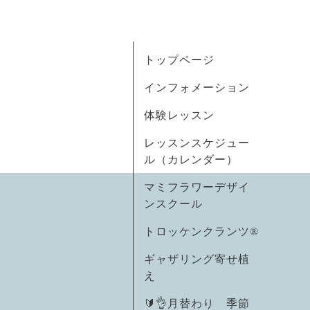
トップページ
インフォメーション
体験レッスン
レッスンスケジュー
ル（カレンダー）
マミフラワーデザイ
ンスクール
トロッケンクランツ®
ギャザリング寄せ植
え
🔰👌月替わり 季節