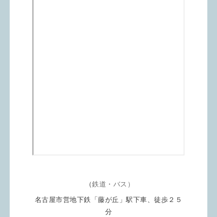
（
鉄道・バス）
名古屋市営地下鉄「藤が丘」駅下車、徒歩２５
分