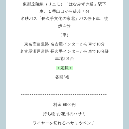
東部丘陵線（リニモ）「はなみずき通」駅下
車、１番出口から徒歩７分
名鉄バス「長久手文化の家北」バス停下車、徒
歩４分
（車）
東名高速道路 名古屋インターから車で10分
名古屋瀬戸道路 長久手インターから車で10分駐
車場301台
＜定員＞
各回3名
****************************************
料金:6000円
持ち物:お花用のハサミ
ワイヤーを切れるハサミやペンチ