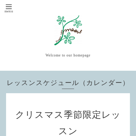
Welcome to our homepage
レッスンスケジュール（カレンダー）
クリスマス季節限定レッ
スン