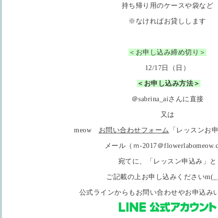
持ち帰り用のケースや袋など
※なければお貸しします
＜お申し込み締め切り＞
12/17日（日）
＜お申し込み方法＞
＠sabrina_aiさんに直接
又は
meow
お問い合わせフォーム
「レッスンお
メール（ｍ-2017＠flowerlabomeow.c
宛てに、「レッスン申込み」と
ご記載の上お申し込みくださいm(__
公式ラインからもお問い合わせやお申込み