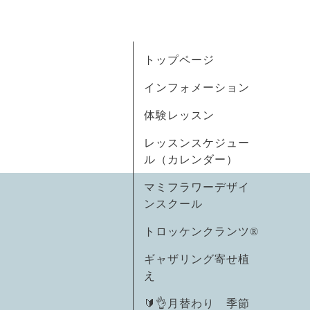
トップページ
インフォメーション
体験レッスン
レッスンスケジュー
ル（カレンダー）
マミフラワーデザイ
ンスクール
トロッケンクランツ®
ギャザリング寄せ植
え
🔰👌月替わり 季節