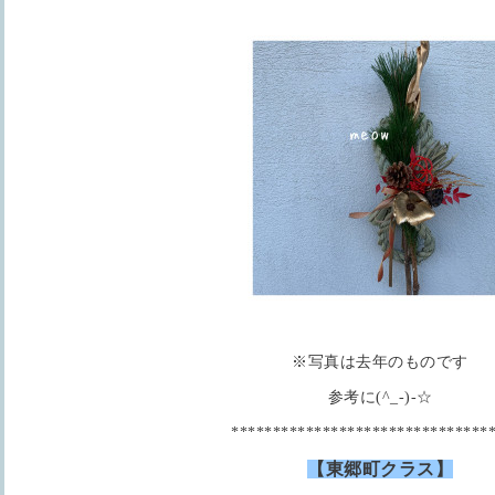
※写真は去年のものです
参考に(^_-)-☆
*******************************
【東郷町クラス】