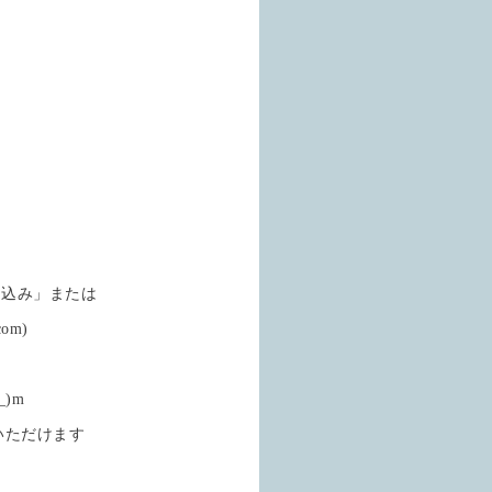
申込み」または
om)
)m
いただけます