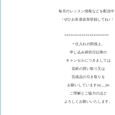
毎月のレッスン情報などを配信中
↑ぜひお友達追加登録してね♪ ↑
***********************
＊仕入れの関係上、
申し込み締切日以降の
キャンセルにつきましては
花材の買い取り又は
完成品の引き取りを
お願いしていますm(__)m
ご理解とご協力のほど
よろしくお願いいたします。