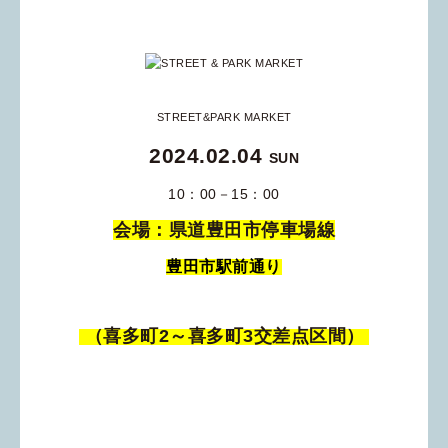
STREET&PARK MARKET
2024.02.04
SUN
10：00－15：00
会場：県道豊田市停車場線
豊田市駅前通り
（喜多町2～喜多町3交差点区間）