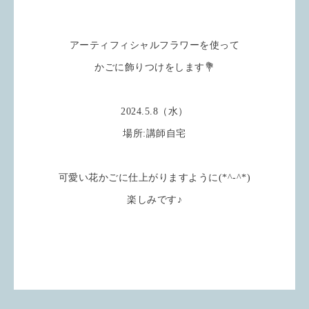
アーティフィシャルフラワーを使って
かごに飾りつけをします💐
2024.5.8（水）
場所:講師自宅
可愛い花かごに仕上がりますように(*^-^*)
楽しみです♪