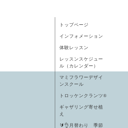
トップページ
インフォメーション
体験レッスン
レッスンスケジュー
ル（カレンダー）
マミフラワーデザイ
ンスクール
トロッケンクランツ®
ギャザリング寄せ植
え
🔰👌月替わり 季節