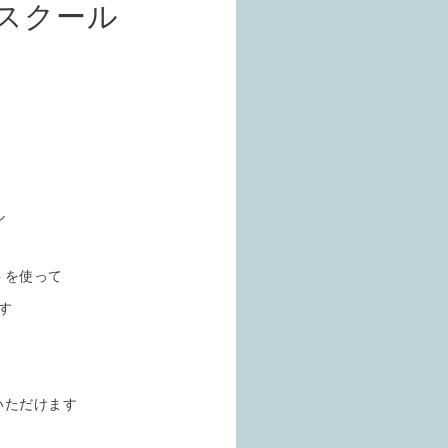
スクール
トを使って
す
いただけます