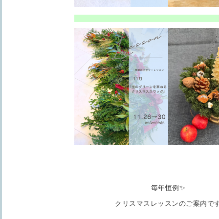
毎年恒例✨
クリスマスレッスンのご案内で