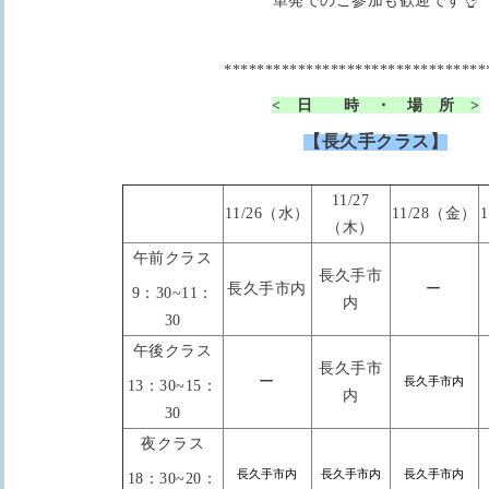
単発でのご参加も歓迎です👌
********************************
< 日 時 ・ 場 所 >
【長久手クラス】
11/27
11/26（水）
11/28（金）
（木）
午前クラス
長久手市
長久手市内
ー
9：30~11：
内
30
午後クラス
長久手市
ー
長久手市内
13：30~15：
内
30
夜クラス
長久手市内
長久手市内
長久手市内
18：30~20：