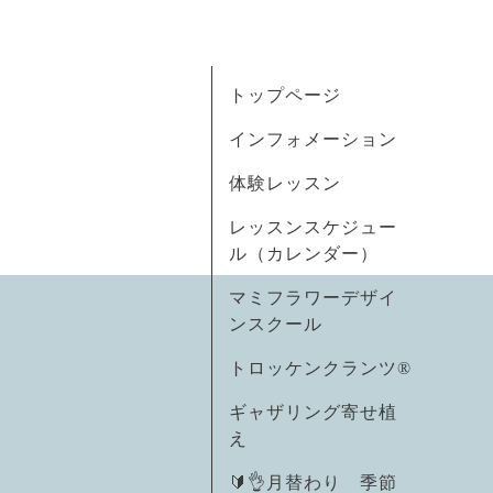
トップページ
インフォメーション
体験レッスン
レッスンスケジュー
ル（カレンダー）
マミフラワーデザイ
ンスクール
トロッケンクランツ®
ギャザリング寄せ植
え
🔰👌月替わり 季節