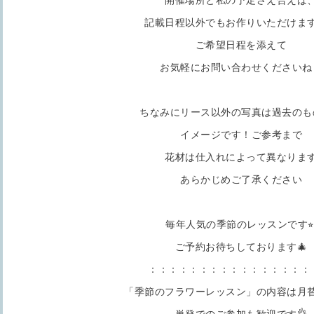
開催場所と私の予定さえ合えば
記載日程以外でもお作りいただけま
ご希望日程を添えて
お気軽にお問い合わせくださいね
ちなみにリース以外の写真は過去のも
イメージです！ご参考まで
花材は仕入れによって異なりま
あらかじめご了承ください
毎年人気の季節のレッスンです⭐
ご予約お待ちしております🎄
：：：：：：：：：：：：：：：：
「季節のフラワーレッスン」の内容は月