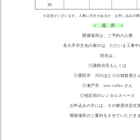
30
※定員がございます。
人数に空きがあるか、お申し込みの際
＜ 場 所 ＞
開催場所は、ご予約の人数
長久手市文化の家のは、ただいま工事中
現在は↓
◎講師自宅もしくは
◎豊田市 川のほとりの雑貨屋さ
◎瀬戸市 seto coffee さん
◎他近郊のレンタルスペース
お申込みの方には、
その都度決定次
開催場所のご案内をさせていただき