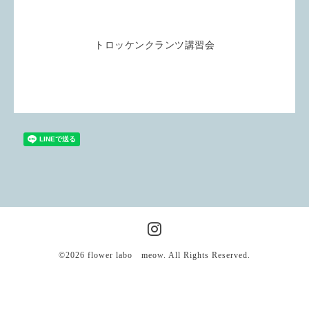
トロッケンクランツ講習会
©2026
flower labo meow
. All Rights Reserved.