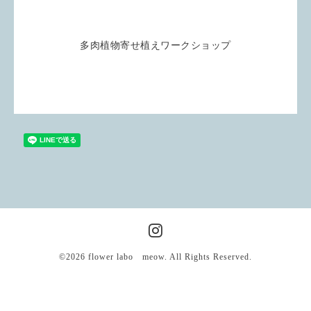
多肉植物寄せ植えワークショップ
©2026
flower labo meow
. All Rights Reserved.