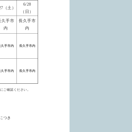
6/28
/27（土）
（日）
長久手市
長久手市
内
内
長久手市内
長久手市内
長久手市内
長久手市内
にご確認ください。
につき