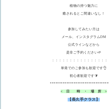
植物の持つ魅力に
癒されるとこ間違いなし！
参加してみたい方は
メール、インスタグラムDM
公式ラインなどから
是非ご予約ください🌱
：：：：：：：：：：：：：：：：
単発でのご参加も歓迎です👌
初心者歓迎です🔰
********************************
< 日 時 ・ 場 所 >
【長久手クラス】