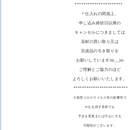
**********************
＊仕入れの関係上、
申し込み締切日以降の
キャンセルにつきましては
花材の買い取り又は
完成品の引き取りを
お願いしていますm(__)m
ご理解とご協力のほど
よろしくお願いいたします。
*************************
※新型コロナウイルス等の影響等で
やむを得ず直前でも
予定を変更または中止にする
可能性がございます。