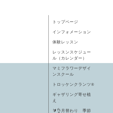
トップページ
インフォメーション
体験レッスン
レッスンスケジュー
ル（カレンダー）
マミフラワーデザイ
ンスクール
トロッケンクランツ®
ギャザリング寄せ植
え
🔰👌月替わり 季節