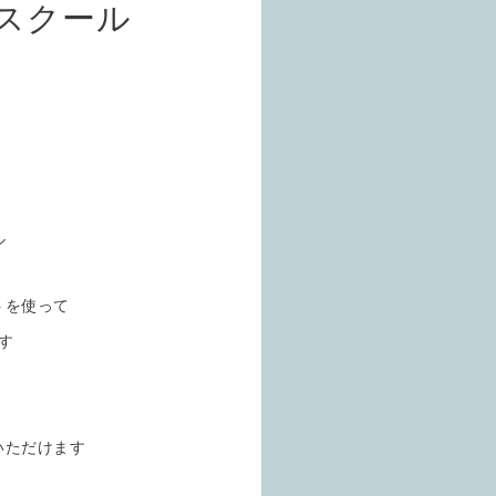
スクール
トを使って
す
いただけます