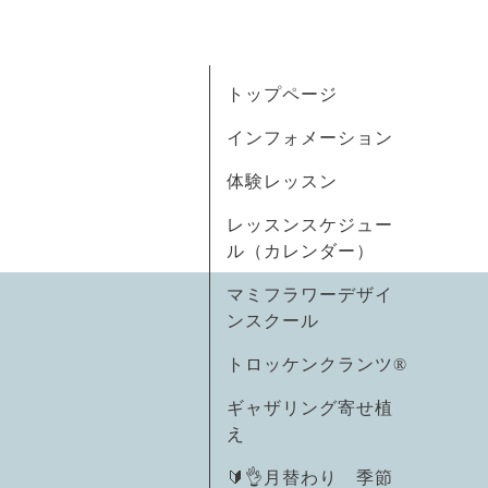
トップページ
インフォメーション
体験レッスン
レッスンスケジュー
ル（カレンダー）
マミフラワーデザイ
ンスクール
トロッケンクランツ®
ギャザリング寄せ植
え
🔰👌月替わり 季節