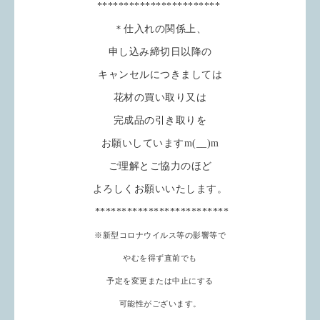
***********************
＊仕入れの関係上、
申し込み締切日以降の
キャンセルにつきましては
花材の買い取り又は
完成品の引き取りを
お願いしていますm(__)m
ご理解とご協力のほど
よろしくお願いいたします。
*************************
※新型コロナウイルス等の影響等で
やむを得ず直前でも
予定を変更または中止にする
可能性がございます。