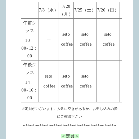
7/20
7/8（水）
7/25（土）
7/26（日）
（月）
午前ク
ラス
seto
seto
seto
ー
10：
coffee
coffee
coffee
00~12：
00
午後ク
ラス
seto
seto
seto
14：
coffee
coffee
coffee
00~16：
00
※定員がございます。
人数に空きがあるか、お申し込みの際
にご確認下さい
****************************************
＜定員＞