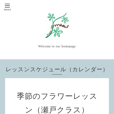
Welcome to our homepage
レッスンスケジュール（カレンダー）
季節のフラワーレッス
ン（瀬戸クラス）