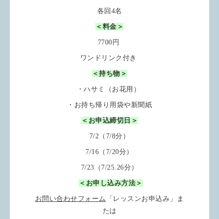
各回4名
＜料金＞
7700円
ワンドリンク付き
＜持ち物＞
・ハサミ（お花用）
・お持ち帰り用袋や新聞紙
＜お申込締切日＞
7/2（7/8分）
7/16（7/20分）
7/23（7/25.26分）
＜お申し込み方法＞
お問い合わせフォーム
「レッスンお申込み」ま
たは