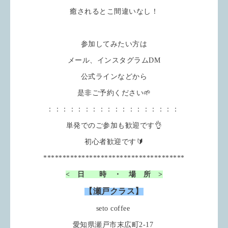
癒されるとこ間違いなし！
参加してみたい方は
メール、インスタグラムDM
公式ラインなどから
是非ご予約ください🌱
：：：：：：：：：：：：：：：：：：
単発でのご参加も歓迎です👌
初心者歓迎です🔰
*************************************
< 日 時 ・ 場 所 >
【瀬戸クラス】
seto coffee
愛知県瀬戸市末広町2-17