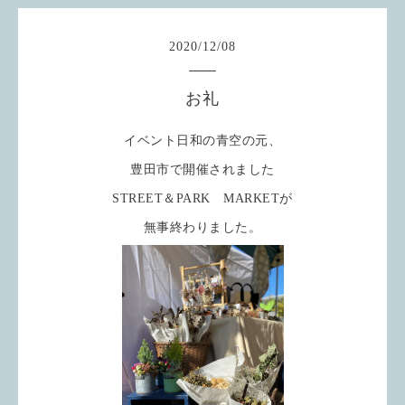
2020
/
12
/
08
お礼
イベント日和の青空の元、
豊田市で開催されました
STREET＆PARK MARKETが
無事終わりました。