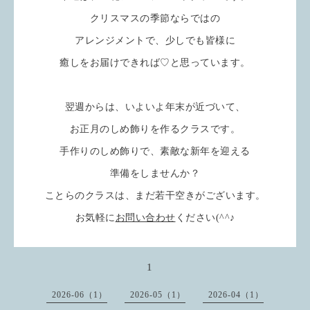
クリスマスの季節ならではの
アレンジメントで、少しでも皆様に
癒しをお届けできれば♡と思っています。
翌週からは、いよいよ年末が近づいて、
お正月のしめ飾りを作るクラスです。
手作りのしめ飾りで、素敵な新年を迎える
準備をしませんか？
ことらのクラスは、まだ若干空きがございます。
お気軽に
お問い合わせ
ください(^^♪
1
2026-06（1）
2026-05（1）
2026-04（1）