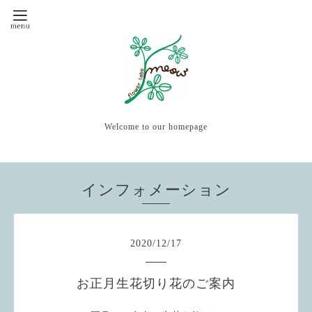
Welcome to our homepage
インフォメーション
2020
/
12
/
17
お正月生花切り花のご案内