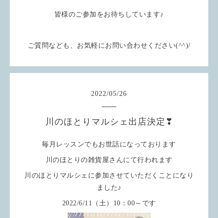
皆様のご参加をお待ちしています♪
ご質問なども、お気軽にお問い合わせください(^^)/
2022
/
05
/
26
川のほとりマルシェ出店決定❣
毎月レッスンでもお世話になっております
川のほとりの雑貨屋さんにて行われます
川のほとりマルシェに参加させていただくことになり
ました♪
2022/6/11（土）10：00～です