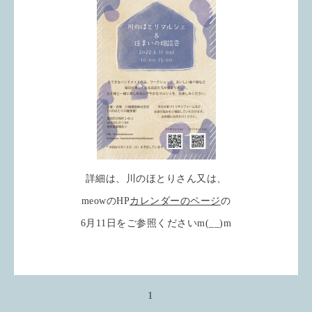
詳細は、川のほとりさん又は、
meowのHP
カレンダーのページ
の
6月11日をご参照くださいm(__)m
1