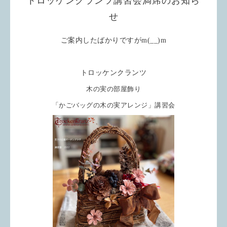
トロッケンクランツ講習会満席のお知ら
せ
ご案内したばかりですがm(__)m
トロッケンクランツ
木の実の部屋飾り
「かごバッグの木の実アレンジ」
講習会