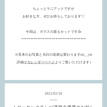
ちょっとマニアックですが
お好きな方、ぜひお待ちしております♡
今回は、ガラスの器もセットです👍
************************************
※見本のお写真と当日の花材は変わりますm(__)m
詳細は
カレンダーページ
よりご覧いただけます♪
2022
/
02
/
26