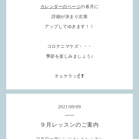
カレンダーのページ
の各月に
詳細が決まり次第
アップしてゆきます！！
コロナニマケズ・・・
季節を楽しみましょう♪
チェケラッ☝❣
2021
/
09
/
09
９月レッスンのご案内