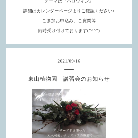
テーマは『ハロウィン』
詳細はカレンダーページよりご確認ください♪
ご参加お申込み、ご質問等
随時受け付けております(*^^*)
2021
/
09
/
16
東山植物園 講習会のお知らせ