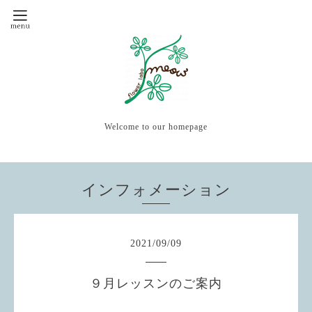
Welcome to our homepage
インフォメーション
2021
/
09
/
09
９月レッスンのご案内