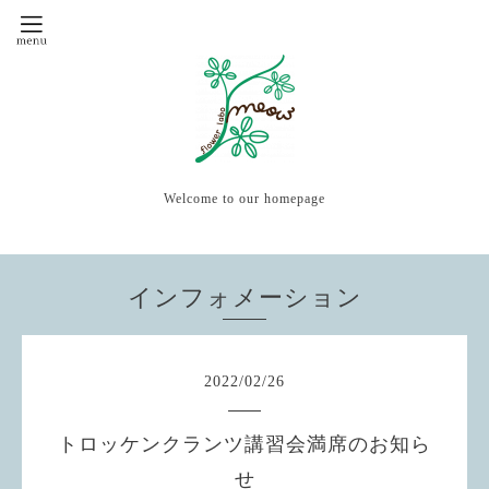
Welcome to our homepage
インフォメーション
2022
/
02
/
26
トロッケンクランツ講習会満席のお知ら
せ