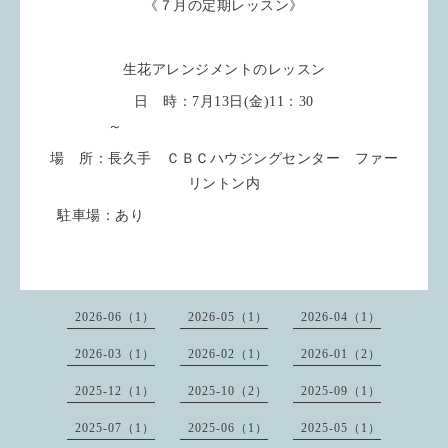
《７月の定期レッスン》
生花アレンジメントのレッスン
日 時：7月13日(金)11：30
～
場 所：長久手 ＣＢＣハウジングセンター ファー
リントン内
駐車場：あり
2026-06（1）
2026-05（1）
2026-04（1）
2026-03（1）
2026-02（1）
2026-01（2）
2025-12（1）
2025-10（2）
2025-09（1）
2025-07（1）
2025-06（1）
2025-05（1）