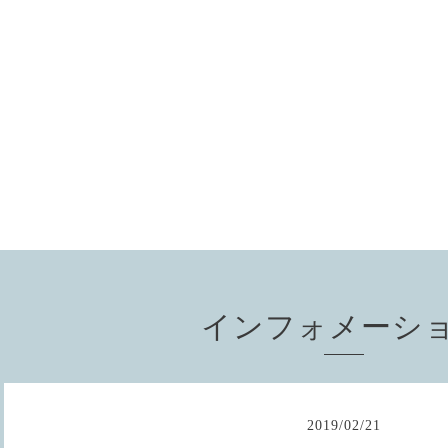
インフォメーシ
2019
/
02
/
21