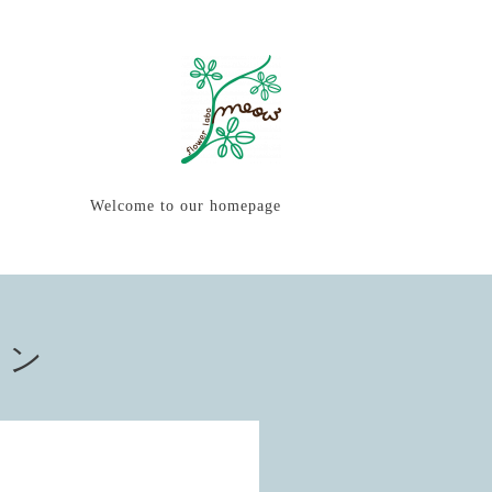
Welcome to our homepage
ョン