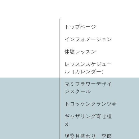
トップページ
インフォメーション
体験レッスン
レッスンスケジュー
ル（カレンダー）
マミフラワーデザイ
ンスクール
トロッケンクランツ®
ギャザリング寄せ植
え
🔰👌月替わり 季節