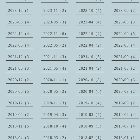
2023-12（1）
2023-11（2）
2023-10（4）
2023-09（2）
2023-06（4）
2023-05（3）
2023-04（4）
2023-03（3）
2022-12（4）
2022-11（6）
2022-10（4）
2022-09（5）
2022-06（4）
2022-05（2）
2022-04（2）
2022-03（4）
2021-12（3）
2021-11（3）
2021-10（5）
2021-09（4）
2021-06（3）
2021-05（4）
2021-04（2）
2021-03（2）
2020-12（2）
2020-11（1）
2020-10（8）
2020-09（3）
2020-06（5）
2020-05（2）
2020-04（6）
2020-03（2）
2019-12（3）
2019-11（3）
2019-10（4）
2019-09（2）
2019-05（2）
2019-04（3）
2019-03（4）
2019-02（4）
2018-11（5）
2018-10（4）
2018-09（3）
2018-07（4）
2018-04（3）
2018-03（2）
2018-02（1）
2018-01（1）