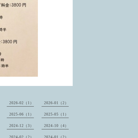
2026-02（1）
2026-01（2）
2025-06（1）
2025-05（1）
2024-12（3）
2024-10（4）
2024-02（2）
2024-01（2）