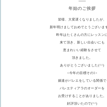
年始のご挨拶
皆様、大変遅くなりましたが、
新年明けましておめでとうございます(
昨年はたくさんの方にレッスン
来て頂き、新しい出会いにも
恵まれいい経験をさせて
頂きました。
ありがとうございました(^^)
<今年の目標その1>
娘達がバレエをしている関係で
バレエティアラのオーダーを
お受けすることがありました。
好評頂いたので(^^)