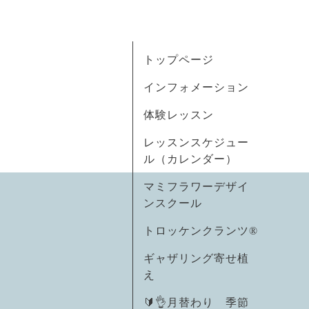
トップページ
インフォメーション
体験レッスン
レッスンスケジュー
ル（カレンダー）
マミフラワーデザイ
ンスクール
トロッケンクランツ®
ギャザリング寄せ植
え
🔰👌月替わり 季節