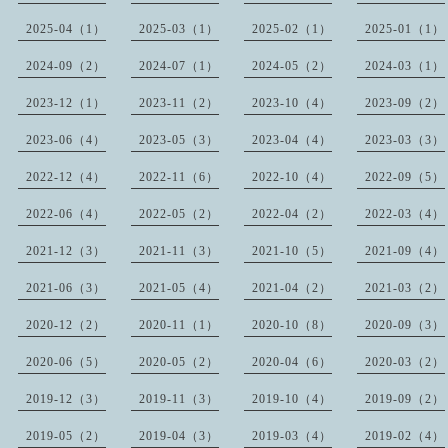
2025-04（1）
2025-03（1）
2025-02（1）
2025-01（1）
2024-09（2）
2024-07（1）
2024-05（2）
2024-03（1）
2023-12（1）
2023-11（2）
2023-10（4）
2023-09（2）
2023-06（4）
2023-05（3）
2023-04（4）
2023-03（3）
2022-12（4）
2022-11（6）
2022-10（4）
2022-09（5）
2022-06（4）
2022-05（2）
2022-04（2）
2022-03（4）
2021-12（3）
2021-11（3）
2021-10（5）
2021-09（4）
2021-06（3）
2021-05（4）
2021-04（2）
2021-03（2）
2020-12（2）
2020-11（1）
2020-10（8）
2020-09（3）
2020-06（5）
2020-05（2）
2020-04（6）
2020-03（2）
2019-12（3）
2019-11（3）
2019-10（4）
2019-09（2）
2019-05（2）
2019-04（3）
2019-03（4）
2019-02（4）