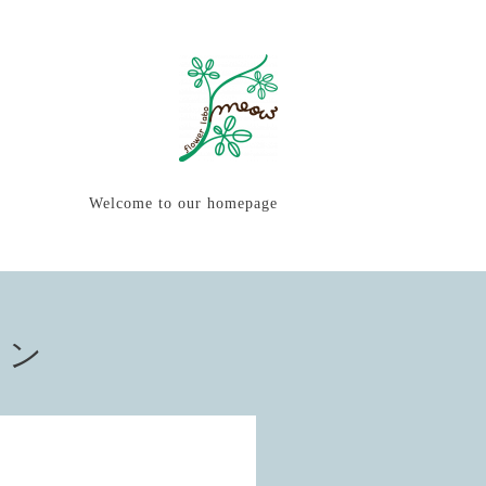
Welcome to our homepage
ョン