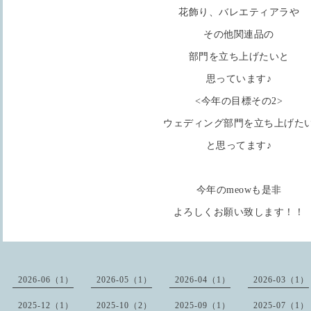
花飾り、バレエティアラや
その他関連品の
部門を立ち上げたいと
思っています♪
<今年の目標その2>
ウェディング部門を立ち上げた
と思ってます♪
今年のmeowも是非
よろしくお願い致します！！
2026-06（1）
2026-05（1）
2026-04（1）
2026-03（1）
2025-12（1）
2025-10（2）
2025-09（1）
2025-07（1）