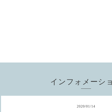
インフォメーシ
2020
/
01
/
14