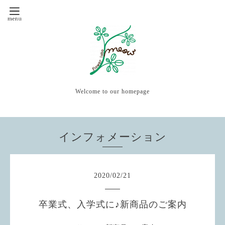
Welcome to our homepage
インフォメーション
2020
/
02
/
21
卒業式、入学式に♪新商品のご案内