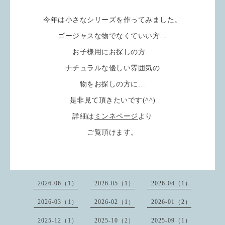
今年は小さなシリーズを作ってみました。
ゴージャスな物でなくていい方…
お子様用にお探しの方…
ナチュラルな優しい雰囲気の
物をお探しの方に…
是非見て頂きたいです(^^)
詳細は
ミンネページ
より
ご覧頂けます。
2026-06（1）
2026-05（1）
2026-04（1）
2026-03（1）
2026-02（1）
2026-01（2）
2025-12（1）
2025-10（2）
2025-09（1）