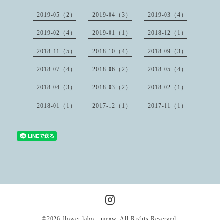
2019-05（2）
2019-04（3）
2019-03（4）
2019-02（4）
2019-01（1）
2018-12（1）
2018-11（5）
2018-10（4）
2018-09（3）
2018-07（4）
2018-06（2）
2018-05（4）
2018-04（3）
2018-03（2）
2018-02（1）
2018-01（1）
2017-12（1）
2017-11（1）
©2026
flower labo meow
. All Rights Reserved.