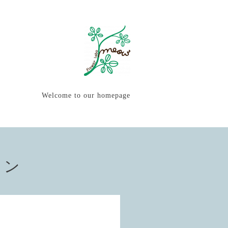
Welcome to our homepage
ョン