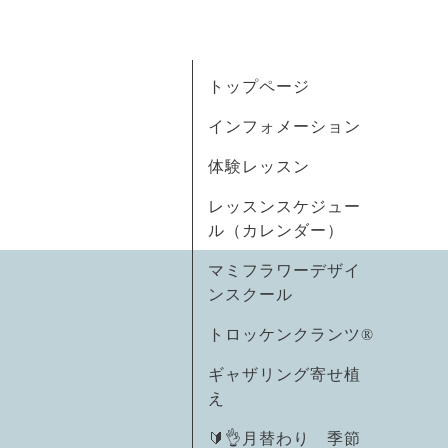
トップページ
インフォメーション
体験レッスン
レッスンスケジュー
ル（カレンダー）
マミフラワーデザイ
ンスクール
トロッケンクランツ®
ギャザリング寄せ植
え
🔰👌月替わり 季節