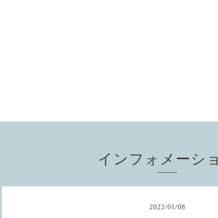
インフォメーシ
2022
/
01
/
08