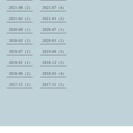
2021-08（2）
2021-07（4）
2021-02（2）
2021-01（2）
2020-08（1）
2020-07（1）
2020-02（2）
2020-01（2）
2019-07（1）
2019-06（3）
2019-01（1）
2018-12（1）
2018-06（2）
2018-05（4）
2017-12（1）
2017-11（1）