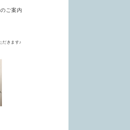
ンのご案内
も
ただきます♪