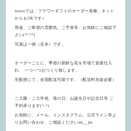
meowでは、フラワーギフトのオーダー各種、ネット
からもOKです♪
用途、ご希望の雰囲気、ご予算等、お気軽にご相談下
さい(*^^*)
写真は一例（見本）です。
オーダーごとに、季節の新鮮な花を市場で直接仕入
れ、 一つ一つおつくり致します。
宅配便にて、全国配送可能です。（配送料別途必要）
ご入園・ご入学祝、母の日、お誕生日や記念日等 ご
予約承ります(^-^)
お気軽に、メール、インスタグラム、公式ライン等よ
りお問い合わせ、ご相談くださいm(__)m