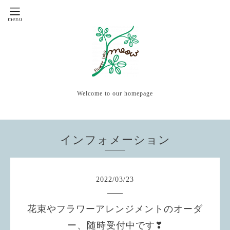
Welcome to our homepage
インフォメーション
2022
/
03
/
23
花束やフラワーアレンジメントのオーダ
ー、随時受付中です❣