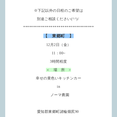
※下記以外の日程のご希望は
別途ご相談ください(^^)/
************************************
【 東郷町 】
12月2日（金）
11：00~
3時間程度
＜ 場 所 >
幸せの黄色いキッチンカー
in
ノーマ農園
愛知郡東郷町諸輪畑尻90