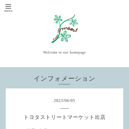
Welcome to our homepage
インフォメーション
2023
/
06
/
05
トヨタストリートマーケット出店