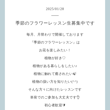
2025
/
01
/
28
季節のフラワーレッスン生募集中です
毎月、月替わりで開催しております
『季節のフラワーレッスン』は
お花を楽しみたい！
植物が好き♡
植物がある暮らしをしたい♪
植物に触れて癒されたい🍃
植物の扱い方を知りたい(^^)
そんな方々に向けたレッスンです
単発でのご参加も大丈夫です👌
初心者歓迎🔰