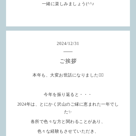
一緒に楽しみましょう(^^♪
2024
/
12
/
31
ご挨拶
本年も、大変お世話になりました🙇‍♀️
今年を振り返ると・・・
2024年は、とにかく沢山のご縁に恵まれた一年でし
た✨
各所で色々な方と関わることがあり、
色々な経験もさせていただき、