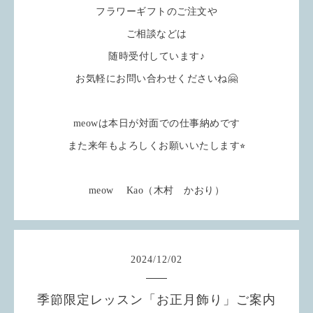
フラワーギフトのご注文や
ご相談などは
随時受付しています♪
お気軽にお問い合わせくださいね🤗
meowは本日が対面での仕事納めです
また来年もよろしくお願いいたします⭐︎
meow Kao（木村 かおり）
2024
/
12
/
02
季節限定レッスン「お正月飾り」ご案内