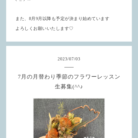
また、8月9月以降も予定が決まり始めています
よろしくお願いいたします♡
2023
/
07
/
03
7月の月替わり季節のフラワーレッスン
生募集(^^♪