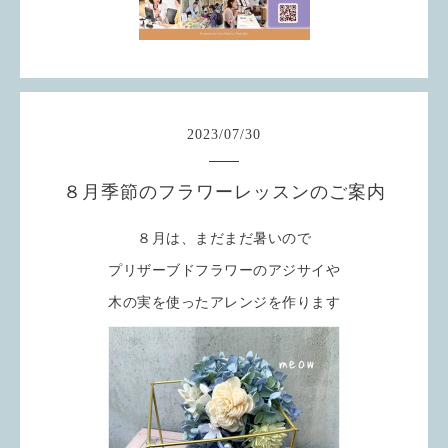
2023
/
07
/
30
８月季節のフラワーレッスンのご案内
８月は、まだまだ暑いので
プリザーブドフラワーのアジサイや
木の実を使ったアレンジを作ります