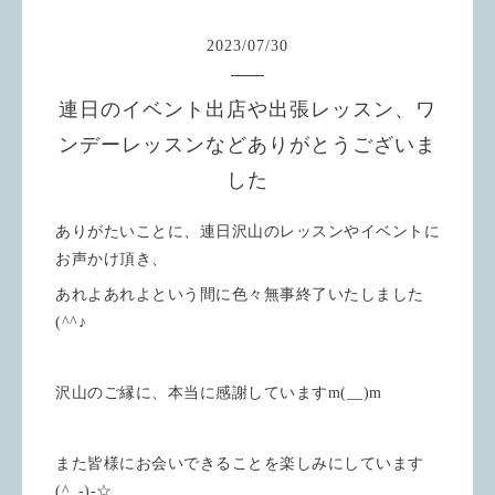
2023
/
07
/
30
連日のイベント出店や出張レッスン、ワ
ンデーレッスンなどありがとうございま
した
ありがたいことに、連日沢山のレッスンやイベントに
お声かけ頂き、
あれよあれよという間に色々無事終了いたしました
(^^♪
沢山のご縁に、本当に感謝していますm(__)m
また皆様にお会いできることを楽しみにしています
(^_-)-☆